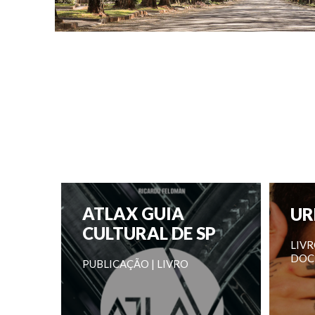
ATLAX GUIA
UR
CULTURAL DE SP
LIVR
DOC 
PUBLICAÇÃO | LIVRO