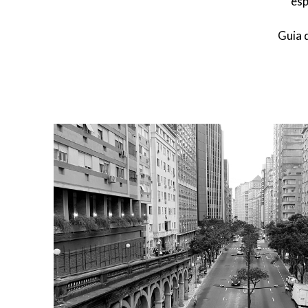
esp
Guia 