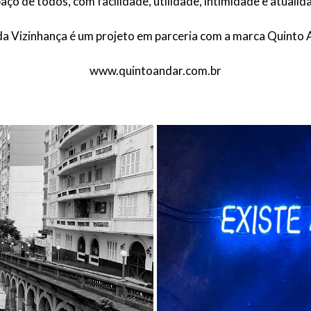
aço de todos, com facilidade, utilidade, intimidade e atualid
da Vizinhança é um projeto em parceria com a marca Quinto 
www.quintoandar.com.br