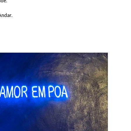
ade.
Andar.