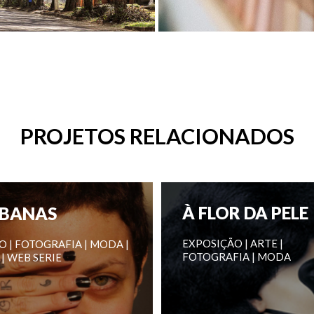
PROJETOS RELACIONADOS
À FLOR DA PELE
BANAS
EXPOSIÇÃO | ARTE |
O | FOTOGRAFIA | MODA |
FOTOGRAFIA | MODA
| WEB SERIE