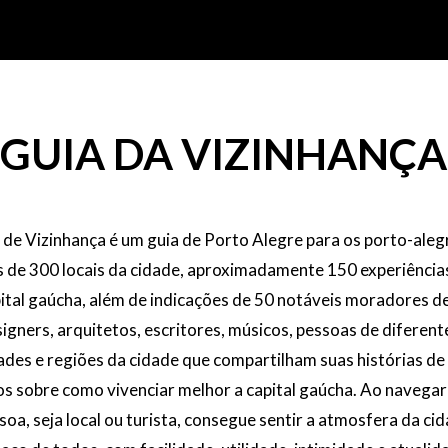
GUIA DA VIZINHANÇA
 de Vizinhança é um guia de Porto Alegre para os porto-aleg
is de 300 locais da cidade, aproximadamente 150 experiência
ital gaúcha, além de indicações de 50 notáveis moradores d
signers, arquitetos, escritores, músicos, pessoas de difere
ades e regiões da cidade que compartilham suas histórias d
os sobre como vivenciar melhor a capital gaúcha. Ao navegar 
soa, seja local ou turista, consegue sentir a atmosfera da c