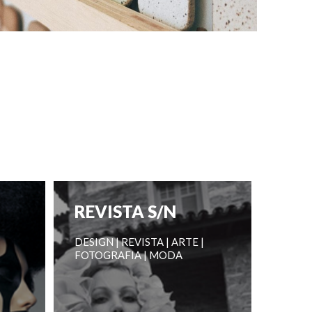
REVISTA S/N
DESIGN | REVISTA | ARTE |
FOTOGRAFIA | MODA