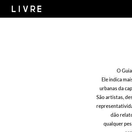
O Guia
Ele indica ma
urbanas da cap
São artistas, de
representativid
dão relat
qualquer pes